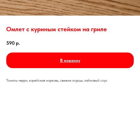
Омлет с куриным стейком на гриле
590
р.
В корзину
Томаты черри, корейская морковь, свежие огурцы, лаймовый соус