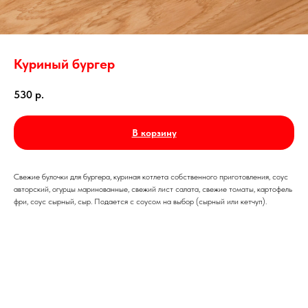
Куриный бургер
530
р.
В корзину
Свежие булочки для бургера, куриная котлета собственного приготовления, соус
авторский, огурцы маринованные, свежий лист салата, свежие томаты, картофель
фри, соус сырный, сыр. Подается с соусом на выбор (сырный или кетчуп).