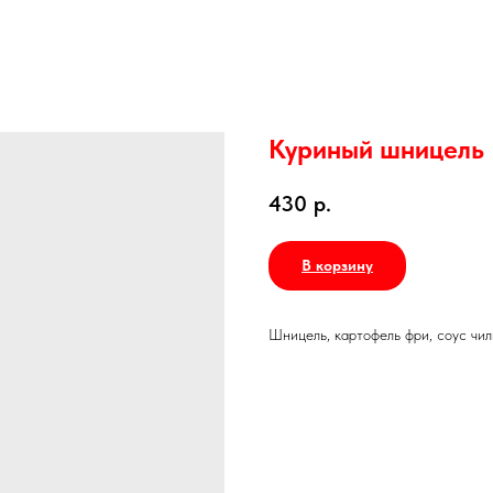
Куриный шницель
430
р.
В корзину
Шницель, картофель фри, соус чи