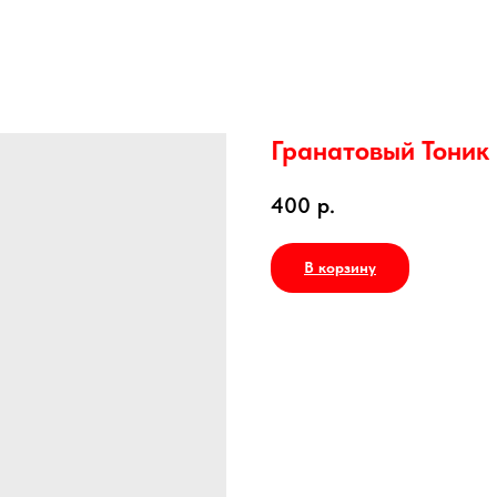
Гранатовый Тоник
400
р.
В корзину