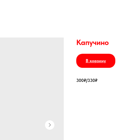
Капучино
В корзину
300₽/330₽