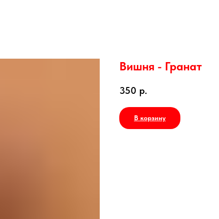
Вишня - Гранат
350
р.
В корзину