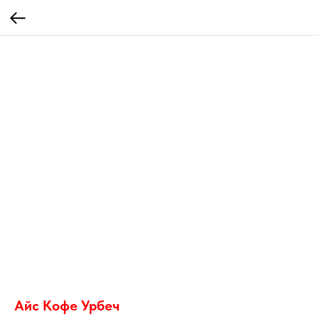
Айс Кофе Урбеч