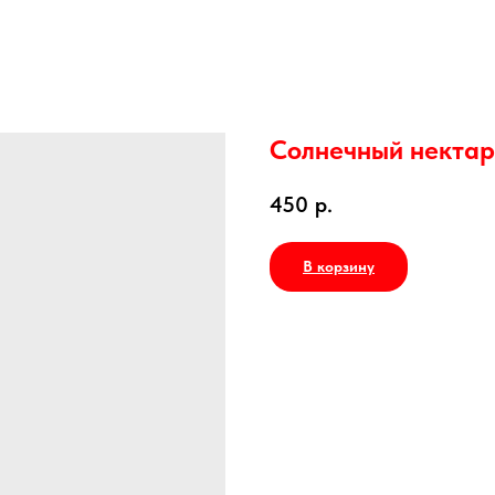
Солнечный нектар
450
р.
В корзину