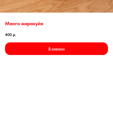
Манго маракуйя
400
р.
В корзину