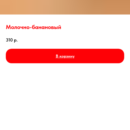
Молочно-банановый
310
р.
В корзину