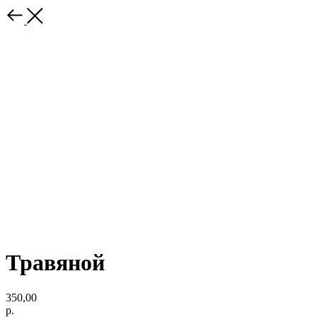
Травяной
350,00
р.