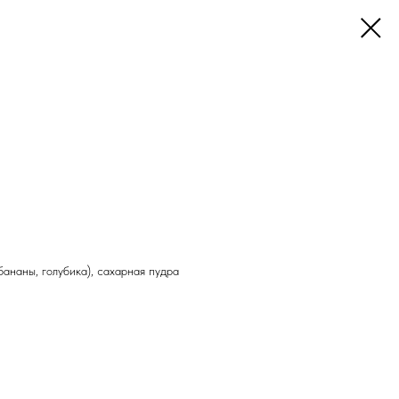
бананы, голубика), сахарная пудра