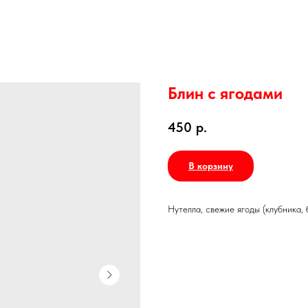
Блин с ягодами
450
р.
В корзину
Нутелла, свежие ягоды (клубника, 