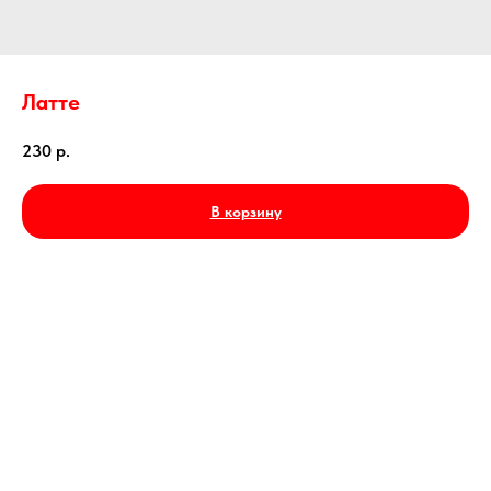
Латте
230
р.
В корзину